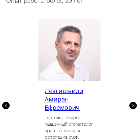
Опыт работы более 20 лет
Лезгишвили
Амиран
Ефремович
Гнатолог, нейро-
мышечный стоматолог
врач-стоматолог-
ортопед-хирург.