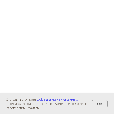
Этот сайт использует
cookie для хранения данных
.
OK
Продолжая использовать сайт, Вы даёте свое согласие на
работу с этими файлами.