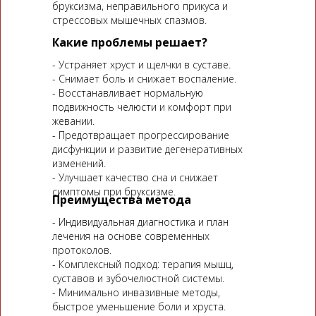
бруксизма, неправильного прикуса и
стрессовых мышечных спазмов.
Какие проблемы решает?
- Устраняет хруст и щелчки в суставе.
- Снимает боль и снижает воспаление.
- Восстанавливает нормальную
подвижность челюсти и комфорт при
жевании.
- Предотвращает прогрессирование
дисфункции и развитие дегенеративных
изменений.
- Улучшает качество сна и снижает
симптомы при бруксизме.
Преимущества метода
- Индивидуальная диагностика и план
лечения на основе современных
протоколов.
- Комплексный подход: терапия мышц,
суставов и зубочелюстной системы.
- Минимально инвазивные методы,
быстрое уменьшение боли и хруста.