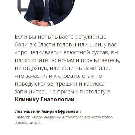
Если вы испытываете регулярные
боли в области головы или шеи, у вас
«прощелкивает» челюстной сустав, вы
плохо спите по ночам и просыпаетесь,
не отдохнув, или если вы заметили,
что зачастили к стоматологам по
поводу сколов, трещин и кариеса —
запишитесь на прием к гнатологу в
Клинику Гнатологии
Лезгишвили Амиран Ефремович
Гнатолог, нейро-мышечный стоматолог, врач-стоматолог-
ортопед-хирург.