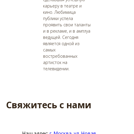
карьеру в театре и
кино. Любимица
публики успела
проявить свои таланты
и в рекламе, и в амплуа
ведущей. Сегодня
является одной из
самых
востребованных
артисток на
телевидении.
Свяжитесь с нами
Наш адрес:
г. Москва, ул. Новая