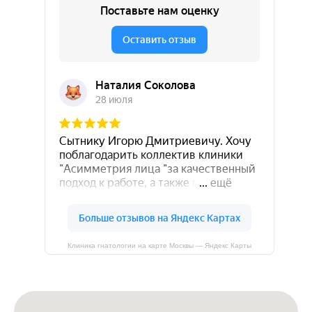
Клиника гнатологии на карте Москвы — Яндекс Карты