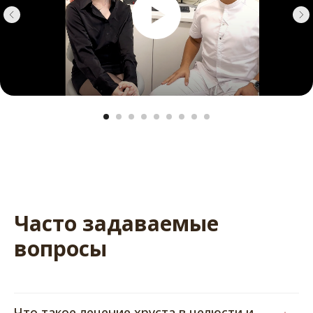
Часто задаваемые
вопросы
Что такое лечение хруста в челюсти и