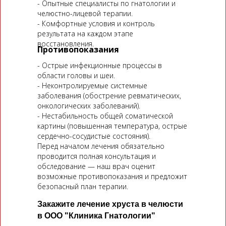
- Опытные специалисты по гнатологии и
челюстно-лицевой терапии.
- Комфортные условия и контроль
результата на каждом этапе
восстановления.
Противопоказания
- Острые инфекционные процессы в
области головы и шеи.
- Неконтролируемые системные
заболевания (обострение ревматических,
онкологических заболеваний).
- Нестабильность общей соматической
картины (повышенная температура, острые
сердечно-сосудистые состояния).
Перед началом лечения обязательно
проводится полная консультация и
обследование — наш врач оценит
возможные противопоказания и предложит
безопасный план терапии.
Закажите лечение хруста в челюсти
в ООО "Клиника Гнатологии"