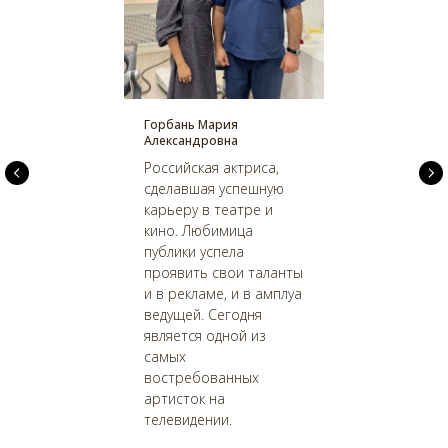
Горбань Мария
Александровна
Российская актриса,
сделавшая успешную
карьеру в театре и
кино. Любимица
публики успела
проявить свои таланты
и в рекламе, и в амплуа
ведущей. Сегодня
является одной из
самых
востребованных
артисток на
телевидении.