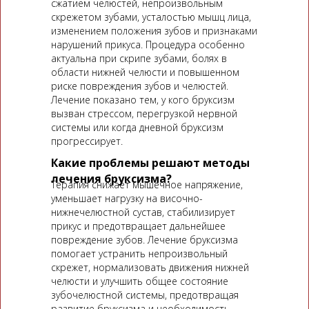
сжатием челюстей, непроизвольным
скрежетом зубами, усталостью мышц лица,
изменением положения зубов и признаками
нарушений прикуса. Процедура особенно
актуальна при скрипе зубами, болях в
области нижней челюсти и повышенном
риске повреждения зубов и челюстей.
Лечение показано тем, у кого бруксизм
вызван стрессом, перегрузкой нервной
системы или когда дневной бруксизм
прогрессирует.
Какие проблемы решают методы
лечения бруксизма?
Терапия снижает мышечное напряжение,
уменьшает нагрузку на височно-
нижнечелюстной сустав, стабилизирует
прикус и предотвращает дальнейшее
повреждение зубов. Лечение бруксизма
помогает устранить непроизвольный
скрежет, нормализовать движения нижней
челюсти и улучшить общее состояние
зубочелюстной системы, предотвращая
развитие бруксизма и необходимость