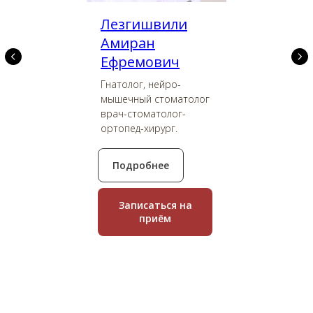
Лезгишвили
Амиран
Ефремович
Гнатолог, нейро-
мышечный стоматолог
врач-стоматолог-
ортопед-хирург.
Подробнее
Записаться на
приём