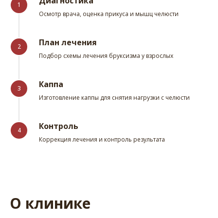
Диагностика
1
Осмотр врача, оценка прикуса и мышц челюсти
План лечения
2
Подбор схемы лечения бруксизма у взрослых
Каппа
3
Изготовление каппы для снятия нагрузки с челюсти
Контроль
4
Коррекция лечения и контроль результата
О клинике