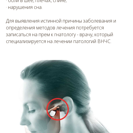
· боли в шее, плечах, спине;
· нарушения сна.
Для выявления истинной причины заболевания и
определения методов лечения потребуется
записаться на прем к гнатологу - врачу, который
специализируется на лечении патологий ВНЧС.