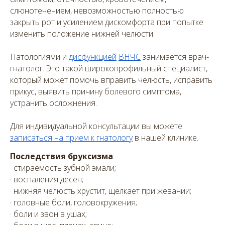
слюнотечением, невозможностью полностью
закрыть рот и усилением дискомфорта при попытке
изменить положение нижней челюсти.
Патологиями и
дисфункцией
ВНЧС
занимается врач-
гнатолог. Это такой широкопрофильный специалист,
который может помочь вправить челюсть, исправить
прикус, выявить причину болевого симптома,
устранить осложнения.
Для индивидуальной консультации вы можете
записаться на прием к гнатологу
в нашей клинике.
Последствия бруксизма
:
· стираемость зубной эмали;
· воспаления десен;
· нижняя челюсть хрустит, щелкает при жевании;
· головные боли, головокружения;
· боли и звон в ушах;