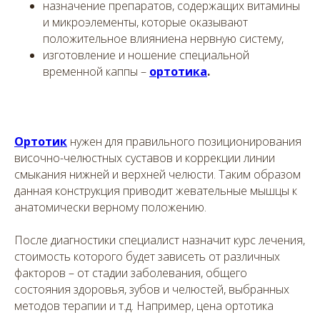
назначение препаратов, содержащих витамины
и микроэлементы, которые оказывают
положительное влияниена нервную систему,
изготовление и ношение специальной
временной каппы –
ортотика
.
Ортотик
нужен для правильного позиционирования
височно-челюстных суставов и коррекции линии
смыкания нижней и верхней челюсти. Таким образом
данная конструкция приводит жевательные мышцы к
анатомически верному положению.
После диагностики специалист назначит курс лечения,
стоимость которого будет зависеть от различных
факторов – от стадии заболевания, общего
состояния здоровья, зубов и челюстей, выбранных
методов терапии и т.д. Например, цена ортотика