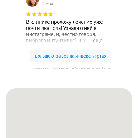
Клиника гнатологии на карте Москвы — Яндекс Карты