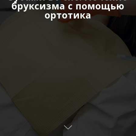
бруксизма с помощью
ортотика