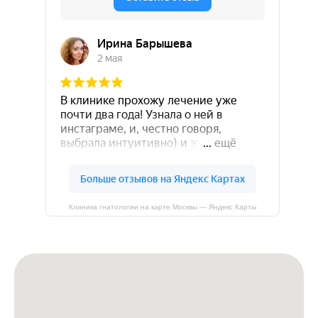
Клиника гнатологии на карте Москвы — Яндекс Карты