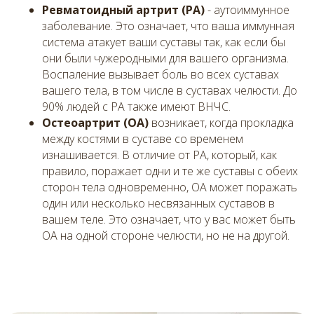
Ревматоидный артрит (РА)
- аутоиммунное
заболевание. Это означает, что ваша иммунная
система атакует ваши суставы так, как если бы
они были чужеродными для вашего организма.
Воспаление вызывает боль во всех суставах
вашего тела, в том числе в суставах челюсти. До
90% людей с РА также имеют ВНЧС.
Остеоартрит
(ОА)
возникает, когда прокладка
между костями в суставе со временем
изнашивается. В отличие от РА, который, как
правило, поражает одни и те же суставы с обеих
сторон тела одновременно, ОА может поражать
один или несколько несвязанных суставов в
вашем теле. Это означает, что у вас может быть
ОА на одной стороне челюсти, но не на другой.