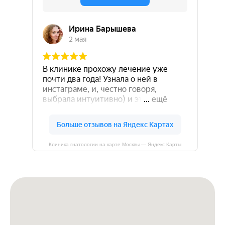
Клиника гнатологии на карте Москвы — Яндекс Карты