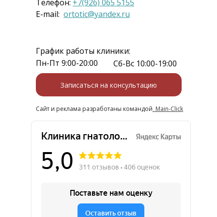
Телефон:
+7(926) 065 5155
E-mail:
ortotic@yandex.ru
График работы клиники:
Пн-Пт 9:00-20:00
Сб-Вс 10:00-19:00
Записаться на консультацию
Сайт и реклама разработаны командой
Main-Click